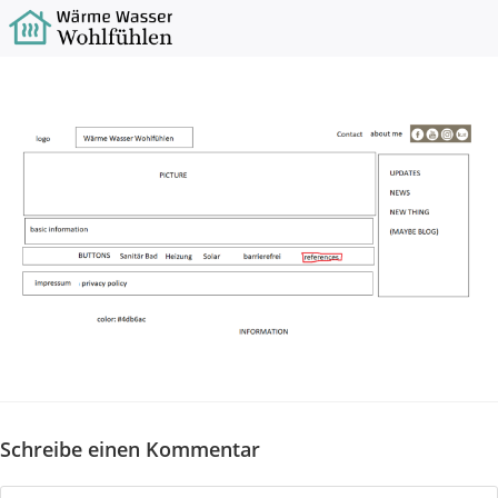
Zum
Inhalt
springen
Schreibe einen Kommentar