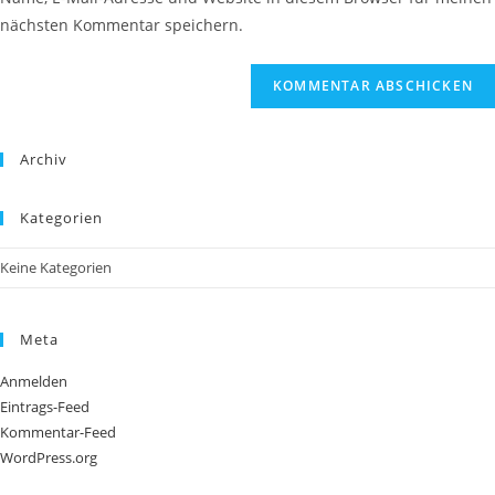
Kommentieren
ein
nächsten Kommentar speichern.
ein
(optional)
Archiv
Kategorien
Keine Kategorien
Meta
Anmelden
Eintrags-Feed
Kommentar-Feed
WordPress.org