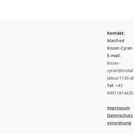
Kontakt:
Manfred
Kisser-Cyran
E-mail:
kisser-
cyran@instal
lateur1130.at
Tel:
+43
69911814435
Impressum
Datenschutz
verordnung